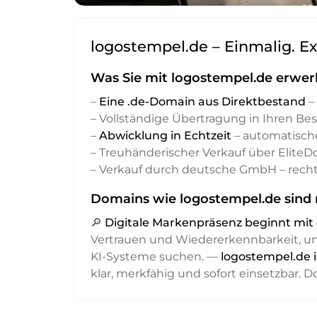
logostempel.de – Einmalig. Ex
Was Sie mit logostempel.de erwer
–
Eine .de-Domain aus Direktbestand
– 
– Vollständige Übertragung in Ihren Be
–
Abwicklung in Echtzeit
– automatisch
– Treuhänderischer Verkauf über Elite
– Verkauf durch deutsche GmbH – recht
Domains wie logostempel.de sind 
🔎
Digitale Markenpräsenz beginnt m
Vertrauen und Wiedererkennbarkeit, 
KI-Systeme suchen. —
logostempel.de 
klar, merkfähig und sofort einsetzbar. 